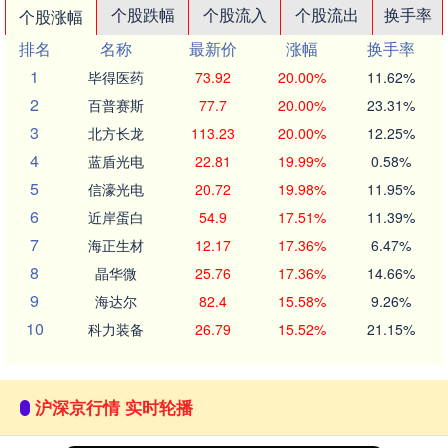
个股跌幅
个股流入
个股流出
换手率
个股涨幅
排名
名称
最新价
涨幅
换手率
1
毕得医药
73.92
20.00%
11.62%
2
百普赛斯
77.7
20.00%
23.31%
3
北方长龙
113.23
20.00%
12.25%
4
蓝盾光电
22.81
19.99%
0.58%
5
信濠光电
20.72
19.98%
11.95%
6
近岸蛋白
54.9
17.51%
11.39%
7
海正生材
12.17
17.36%
6.47%
8
晶华微
25.76
17.36%
14.66%
9
海达尔
82.4
15.58%
9.26%
10
科力装备
26.79
15.52%
21.15%
沪深京行情 实时轮播