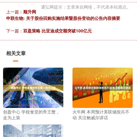
通弘网提示：文章来自网络，不代表本站观点。
上一篇：
顺升网
申联生物: 关于股份回购实施结果暨股份变动的公告内容摘要
下一篇：
双盈策略 比亚迪成交额突破100亿元
相关文章
创盈中心 学校食堂的帝王蟹，
火牛网 本周预计美联储按兵不
走为上策
动 关注鲍威尔讲话