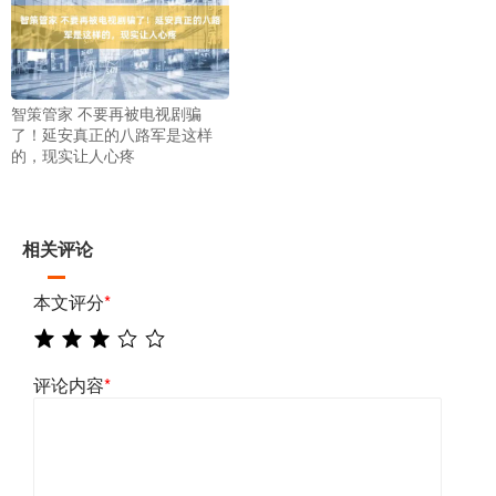
智策管家 不要再被电视剧骗
了！延安真正的八路军是这样
的，现实让人心疼
相关评论
本文评分
*
评论内容
*