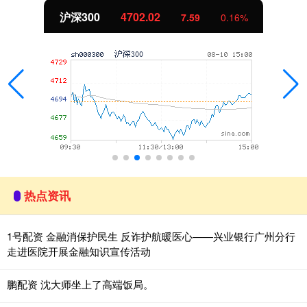
北证50
1122.88
-11.37
-1.00%
热点资讯
1号配资 金融消保护民生 反诈护航暖医心——兴业银行广州分行
走进医院开展金融知识宣传活动
鹏配资 沈大师坐上了高端饭局。