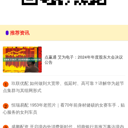
推荐资讯
点赢通 艾为电子：2024年年度股东大会决议
公告
​玖联优配 如何做到大宽带、低延时、高可靠？详解华为超节
1
点集群与其组网形式
​恒瑞易配 1953年老照片｜看70年前身材健硕的女赛车手，贴
2
心服务的女列车员
​盛鹏配资 开启境内外消费新时代，招商银行首推万事达境内
3