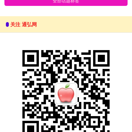
全部话题标签
关注 通弘网