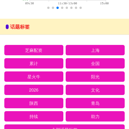
话题标签
芝麻配资
上海
累计
全国
星火牛
阳光
2026
文化
陕西
青岛
持续
助力