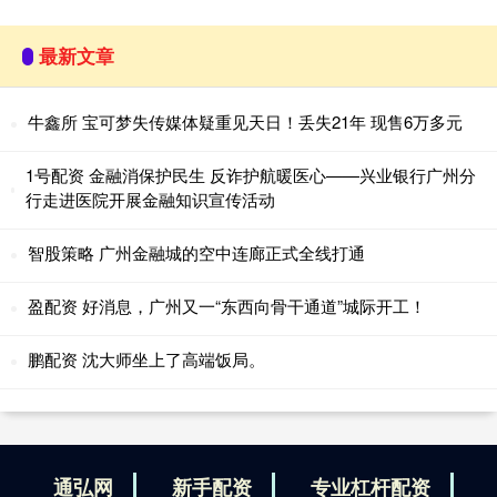
最新文章
牛鑫所 宝可梦失传媒体疑重见天日！丢失21年 现售6万多元
1号配资 金融消保护民生 反诈护航暖医心——兴业银行广州分
行走进医院开展金融知识宣传活动
智股策略 广州金融城的空中连廊正式全线打通
盈配资 好消息，广州又一“东西向骨干通道”城际开工！
鹏配资 沈大师坐上了高端饭局。
通弘网
新手配资
专业杠杆配资