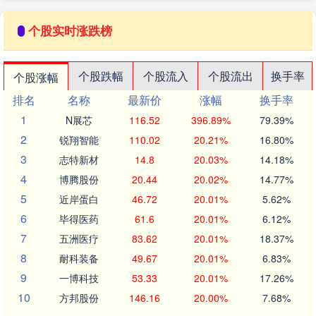
个股实时涨跌榜
个股跌幅
个股流入
个股流出
换手率
个股涨幅
排名
名称
最新价
涨幅
换手率
1
N展芯
116.52
396.89%
79.39%
2
锐翔智能
110.02
20.21%
16.80%
3
志特新材
14.8
20.03%
14.18%
4
博腾股份
20.44
20.02%
14.77%
5
近岸蛋白
46.72
20.01%
5.62%
6
毕得医药
61.6
20.01%
6.12%
7
五洲医疗
83.62
20.01%
18.37%
8
耐科装备
49.67
20.01%
6.83%
9
一博科技
53.33
20.01%
17.26%
10
方邦股份
146.16
20.00%
7.68%