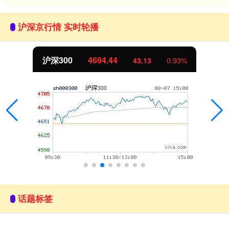
沪深京行情 实时轮播
北证50
1134.24
11.37
1.01%
话题标签