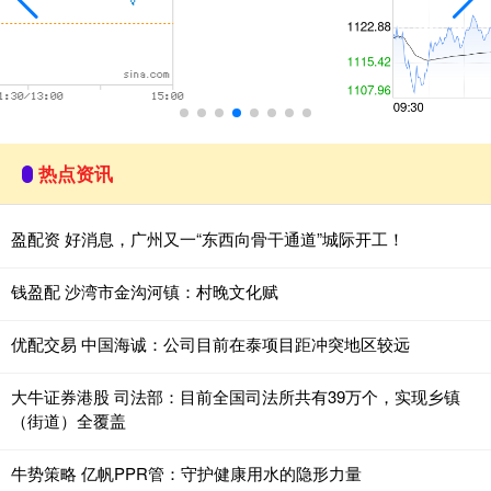
热点资讯
盈配资 好消息，广州又一“东西向骨干通道”城际开工！
钱盈配 沙湾市金沟河镇：村晚文化赋
优配交易 中国海诚：公司目前在泰项目距冲突地区较远
大牛证券港股 司法部：目前全国司法所共有39万个，实现乡镇
（街道）全覆盖
牛势策略 亿帆PPR管：守护健康用水的隐形力量