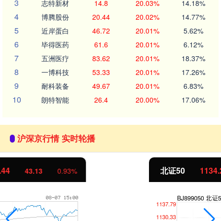
3
志特新材
14.8
20.03%
14.18%
4
博腾股份
20.44
20.02%
14.77%
5
近岸蛋白
46.72
20.01%
5.62%
6
毕得医药
61.6
20.01%
6.12%
7
五洲医疗
83.62
20.01%
18.37%
8
一博科技
53.33
20.01%
17.26%
9
耐科装备
49.67
20.01%
6.83%
10
朗特智能
26.4
20.00%
17.06%
沪深京行情 实时轮播
北证50
1134.24
11.37
1.01%