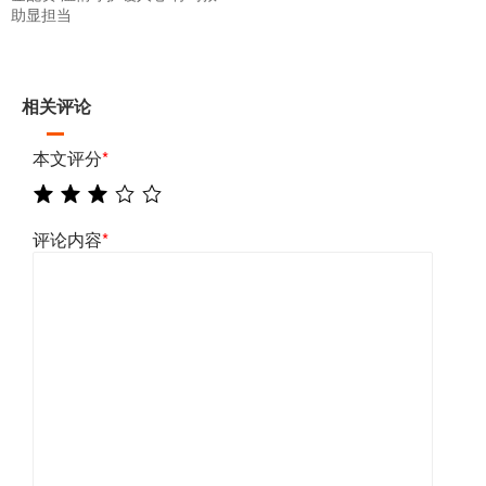
助显担当
相关评论
本文评分
*
评论内容
*