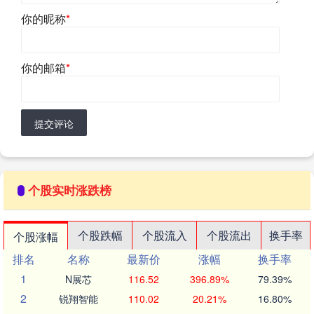
你的昵称
*
你的邮箱
*
提交评论
个股实时涨跌榜
个股跌幅
个股流入
个股流出
换手率
个股涨幅
排名
名称
最新价
涨幅
换手率
1
N展芯
116.52
396.89%
79.39%
2
锐翔智能
110.02
20.21%
16.80%