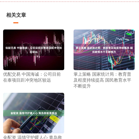
相关文章
优配交易 中国海诚：公司目前
掌上策略 国家统计局：教育普
在泰项目距冲突地区较远
及程度持续提高 国民教育水平
不断提升
金配资 温情守护暖人心 青岛救