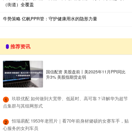
（街道）全覆盖
牛势策略 亿帆PPR管：守护健康用水的隐形力量
推荐资讯
国信配资 美股盘前丨美2025年11月PPI同比
升3% 美股指期货走弱
​玖联优配 如何做到大宽带、低延时、高可靠？详解华为超节
1
点集群与其组网形式
​恒瑞易配 1953年老照片｜看70年前身材健硕的女赛车手，贴
2
心服务的女列车员