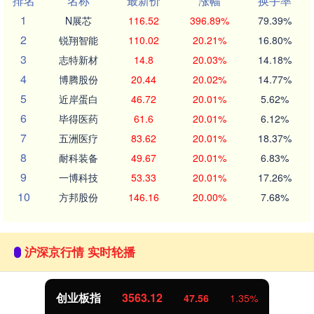
排名
名称
最新价
涨幅
换手率
1
N展芯
116.52
396.89%
79.39%
2
锐翔智能
110.02
20.21%
16.80%
3
志特新材
14.8
20.03%
14.18%
4
博腾股份
20.44
20.02%
14.77%
5
近岸蛋白
46.72
20.01%
5.62%
6
毕得医药
61.6
20.01%
6.12%
7
五洲医疗
83.62
20.01%
18.37%
8
耐科装备
49.67
20.01%
6.83%
9
一博科技
53.33
20.01%
17.26%
10
方邦股份
146.16
20.00%
7.68%
沪深京行情 实时轮播
创业板指
3563.12
47.56
1.35%