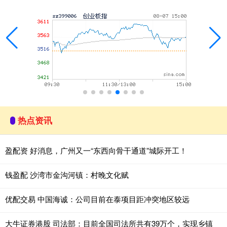
热点资讯
盈配资 好消息，广州又一“东西向骨干通道”城际开工！
钱盈配 沙湾市金沟河镇：村晚文化赋
优配交易 中国海诚：公司目前在泰项目距冲突地区较远
大牛证券港股 司法部：目前全国司法所共有39万个，实现乡镇