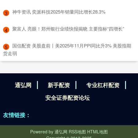
​神牛资讯 奕派科技2025年销量同比增长28.3%
3
​聚富人 亮眼！郑州银行业绩快报揭晓 主要指标“四增长”
4
​国信配资 美股盘前丨美2025年11月PPI同比升3% 美股指期
5
货走弱
通弘网
新手配资
专业杠杆配资
安全证券配资论坛
友情链接：
Powered by
通弘网
RSS地图
HTML地图