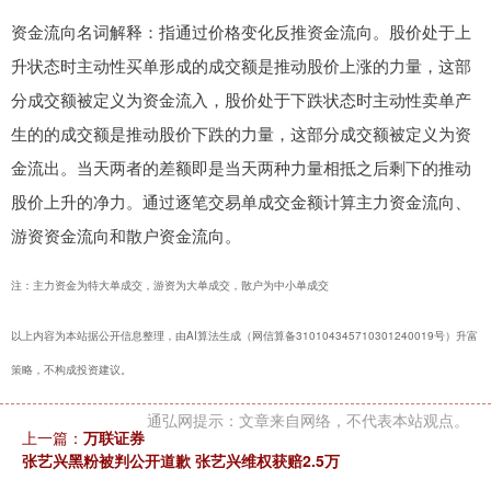
资金流向名词解释：指通过价格变化反推资金流向。股价处于上
升状态时主动性买单形成的成交额是推动股价上涨的力量，这部
分成交额被定义为资金流入，股价处于下跌状态时主动性卖单产
生的的成交额是推动股价下跌的力量，这部分成交额被定义为资
金流出。当天两者的差额即是当天两种力量相抵之后剩下的推动
股价上升的净力。通过逐笔交易单成交金额计算主力资金流向、
游资资金流向和散户资金流向。
注：主力资金为特大单成交，游资为大单成交，散户为中小单成交
以上内容为本站据公开信息整理，由AI算法生成（网信算备310104345710301240019号）升富
策略，不构成投资建议。
通弘网提示：文章来自网络，不代表本站观点。
上一篇：
万联证券
张艺兴黑粉被判公开道歉 张艺兴维权获赔2.5万