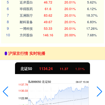
5
近岸蛋白
46.72
20.01%
5.62%
6
毕得医药
61.6
20.01%
6.12%
7
五洲医疗
83.62
20.01%
18.37%
8
耐科装备
49.67
20.01%
6.83%
9
一博科技
53.33
20.01%
17.26%
10
方邦股份
146.16
20.00%
7.68%
沪深京行情 实时轮播
北证50
1134.24
11.37
1.01%