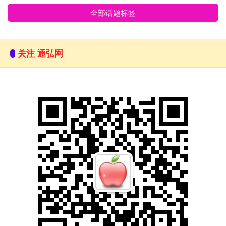
全部话题标签
关注 通弘网