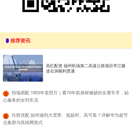
推荐资讯
高忆配资 福州机场第二高速公路项目亭江隧
道右洞顺利贯通
​恒瑞易配 1953年老照片｜看70年前身材健硕的女赛车手，贴
1
心服务的女列车员
​玖联优配 如何做到大宽带、低延时、高可靠？详解华为超节
2
点集群与其组网形式