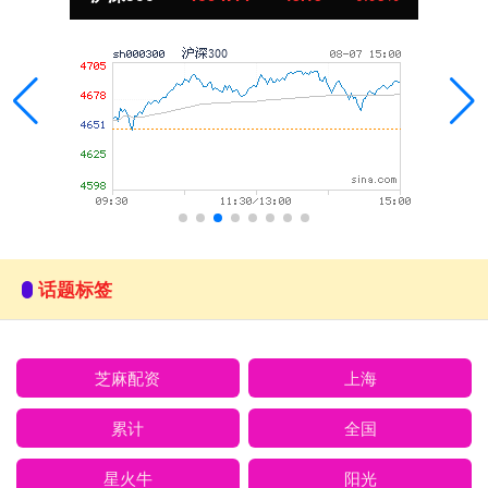
话题标签
芝麻配资
上海
累计
全国
星火牛
阳光