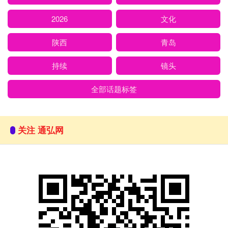
2026
文化
陕西
青岛
持续
镜头
全部话题标签
关注 通弘网