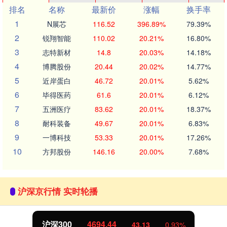
排名
名称
最新价
涨幅
换手率
1
N展芯
116.52
396.89%
79.39%
2
锐翔智能
110.02
20.21%
16.80%
3
志特新材
14.8
20.03%
14.18%
4
博腾股份
20.44
20.02%
14.77%
5
近岸蛋白
46.72
20.01%
5.62%
6
毕得医药
61.6
20.01%
6.12%
7
五洲医疗
83.62
20.01%
18.37%
8
耐科装备
49.67
20.01%
6.83%
9
一博科技
53.33
20.01%
17.26%
10
方邦股份
146.16
20.00%
7.68%
沪深京行情 实时轮播
沪深300
4694.44
43.13
0.93%