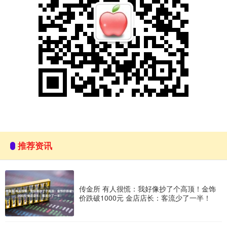
推荐资讯
传金所 有人很慌：我好像抄了个高顶！金饰
价跌破1000元 金店店长：客流少了一半！