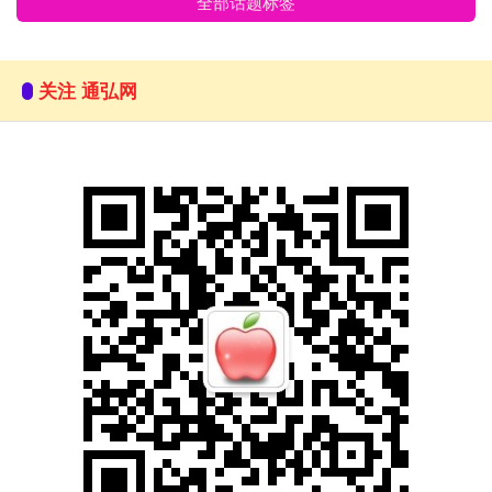
全部话题标签
关注 通弘网