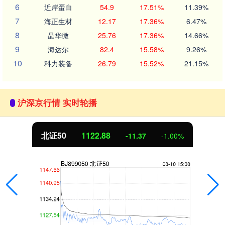
6
近岸蛋白
54.9
17.51%
11.39%
7
海正生材
12.17
17.36%
6.47%
8
晶华微
25.76
17.36%
14.66%
9
海达尔
82.4
15.58%
9.26%
10
科力装备
26.79
15.52%
21.15%
沪深京行情 实时轮播
北证50
1122.88
-11.37
-1.00%