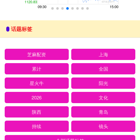
话题标签
芝麻配资
上海
累计
全国
星火牛
阳光
2026
文化
陕西
青岛
持续
镜头