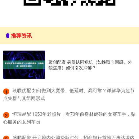
推荐资讯
聚创配资 身份认同危机（如性取向困惑、外
貌焦虑）如何引发抑郁？
​玖联优配 如何做到大宽带、低延时、高可靠？详解华为超节
1
点集群与其组网形式
​恒瑞易配 1953年老照片｜看70年前身材健硕的女赛车手，贴
2
心服务的女列车员
​盛鹏配资 开启境内外消费新时代，招商银行首推万事达境内
3